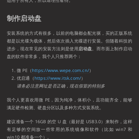
适用于所有人，所以请理性看待。
制作启动盘
安装系统的方式有很多，以前的电脑都会配光驱，买的正版系统
都是以光碟为载体，然后依次插入光碟进行安装。但随着科技的
进步，现在常见的安装方法则是使用
启动盘
。而市面上制作启动
盘的软件非常多，我个人只推荐两个：
微 PE（
https://www.wepe.com.cn/
）
优启通（
https://www.itsk.com/
）
请务必注意网址是否正确，现在假冒的特别多
我个人更喜欢用微 PE，因为纯净，体积小，且功能齐全，能够
满足硬件检测、硬盘分区以及多种方式安装系统。
建议准备一个 16GB 的空 U 盘（最好是 USB3.0）来制作，这样
有足够的空间放一些常用的系统镜像和软件（比如 win7 和
win10 都准备一个）。