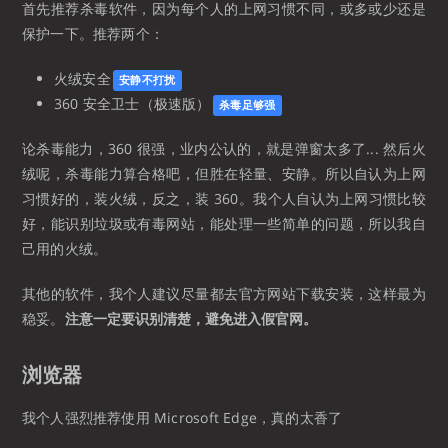
首先推荐杀毒软件，因为每个人的上网习惯不同，或多或少还是
保护一下。推荐两个：
火绒安全
安静不打扰
360 安全卫士（极速版）
杀毒足够强
论杀毒能力，360 很强，业内公认的，就是弹窗太多了... 然后火
绒呢，杀毒能力算合格吧，但胜在轻量、安静。所以自认为上网
习惯好的，装火绒，反之，装 360。我个人自认为上网习惯比较
好，能识别垃圾或有毒网站，能处理一些简单的问题，所以我自
己用的火绒。
其他的软件，我个人建议尽量都去官方网站下载安装，这样最为
稳妥。
注意一定要识别清楚，避免进入假官网。
浏览器
我个人强烈推荐使用 Microsoft Edge，真的太香了