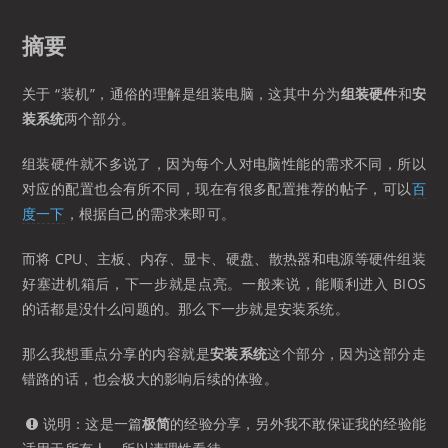
摘要
关于 “装机”，通俗的理解是组装电脑，这其中分为
组装硬件
和
安
装系统
两个部分。
组装硬件就不多说了，因为每个人对电脑性能的需求不同，所以
对应的配置也会有所不同，现在有很多配置推荐的帖子，可以
百
度一下
，根据自己的需求来即可。
而将 CPU、主板、内存、显卡、硬盘、散热器和电源等硬件组装
好塞进机箱后，下一步就是点亮。一般来说，能顺利进入 BIOS
的话都是没什么问题的。那么下一步就是安装系统。
那么我想重点分享的内容就是
安装系统
这个部分，因为这部分走
错路的话，也会极大的影响后续的体验。
说明：这是一篇
极简
的经验分享，另外我不敢保证我的经验能