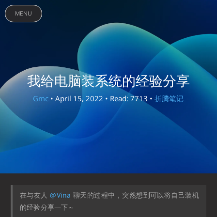
MENU
我给电脑装系统的经验分享
Gmc
• April 15, 2022 • Read: 7713 •
折腾笔记
在与友人
@Vina
聊天的过程中，突然想到可以将自己装机
的经验分享一下～