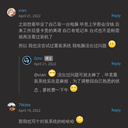
vian
Reply
April 21, 2022
之前想着毕业了自己装一台电脑 毕竟上学那会没钱 后
来工作后显卡贵的离谱 自己有笔记本 台式也不是刚需
就再没看过装机了
所以 我也没尝试过重装系统 我电脑没出过问题
Gmc
Reply
April 21, 2022
@vian
没出过问题可就太棒了，毕竟重
装系统实在是麻烦，为了调整回自己熟悉的状
态，要耗费一下午
7Wate
Reply
April 19, 2022
那我也写个封装系统的哈哈哈