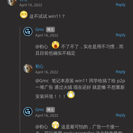
Reply
April 16, 2022
这不试试 win11？
Gmc
Reply
April 16, 2022
@初心
不了不了，实在是用不习惯，而
且目前也确实不稳定
初心
Reply
April 16, 2022
@Gmc
笔记本原装 win11 同学给搞了给 p2p
一堆广告 通过火绒 现在还好 就是懒 不想重新
安装环境！！！
Gmc
Reply
April 16, 2022
@初心
这是最可怕的，广告一个接一
个，可以使用 geekuninstaller 这个软件将相