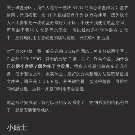
关于磁盘分区，我个人是将一整块 512G 的固态硬盘作为 C 盘在
使用，然后搭配一块 1T 的机械硬盘作为 D 盘在使用。因为我个
人不太喜欢把一块硬盘分成好几个区，不便于我使用硬盘空间。
而且由于我的 C 盘是固态硬盘，所以我都是把软件装在 C 盘
中，更好地利用固态硬盘的读写速度，开关软件更迅速。
对于办公电脑，我一般是选购 512G 的固态，将其分成两个区，
C 盘分 120~150G，其余的分给 D 盘，共 C、D 两个盘。
为什么
只分两个盘呢？因为多了也没用。
很多人总是想着说多分几个
盘，便于整理文件。而实际上，最好的分类整理方法应该是使用
文件夹，而不是 C D E F 盘。最关键的是，盘分得越多，可用空
间就越分散，这样一来空间利用率会更低。
磁盘分区完成后，就可以开始安装系统了。等到系统初始化完成
了，就是安装驱动啥的。
小贴士