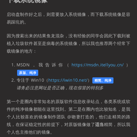
启动盘制作好之后，则需要放入系统镜像，而下载系统镜像是容
易踩坑的。
因为搜索出来的结果鱼龙混杂，没有经验的同学会因此下载到被
植入垃圾软件甚至是病毒的系统镜像，所以我也推荐两个经常下
载镜像的地方：
MSDN，我告诉你（
https://msdn.itellyou.cn/
）
原版、纯净
专注于 Win10（
https://iwin10.net/
）
精简、纯净
请务必注意网址是否正确，现在假冒的特别多
第一个是圈内非常知名的原版软件信息收录站点，各类系统或软
件的纯净镜像都能在这里找到。第二是在圈内也比较知名，是我
个人比较喜欢的镜像制作团队 @吻妻打造的，他们走精简的路
线，在保证稳定性的前提下，对原版镜像做了
适当
精简，所以我
个人也主推他们的镜像。