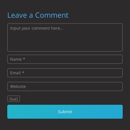
Leave a Comment
OωO