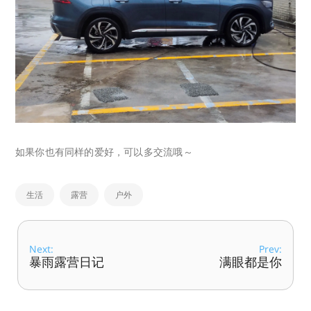
如果你也有同样的爱好，可以多交流哦～
生活
露营
户外
Next:
Prev:
暴雨露营日记
满眼都是你