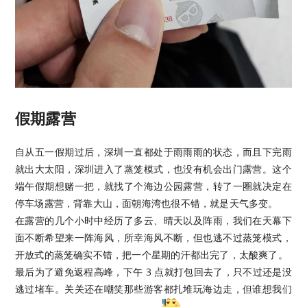
假期露营
自从五一假期过后，深圳一直都处于雨雨雨的状态，而且下完雨
就出大太阳，深圳进入了蒸笼模式，也没有机会出门露营。这个
端午假期想赌一把，就找了个海边公园露营，转了一圈就决定在
停车场露营，背靠大山，面朝海湾也很不错，就是天气多变。
在露营的几个小时中经历了多云、晴天以及阵雨，我们在天幕下
面不断希望来一阵海风，所幸海风不断，但也逃不过蒸笼模式，
开放式的蒸笼确实不错，把一个星期的汗都出完了，太酸爽了。
最后为了避免返程高峰，下午 3 点就打包回去了，只不过还是没
逃过堵车。关关还在嘲笑那些游客都扎堆玩海边走，但谁想我们