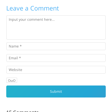
Leave a Comment
OωO