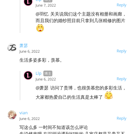
Reply
June 7, 2022
@羽忆
关关说我们这个主题没有相册和画廊，
而且我们的婚纱照目前只拿到几张精修的图片
萧瑟
Reply
June 6, 2022
生活多姿多彩，羡慕。
Llp
Reply
June 6, 2022
@萧瑟
访问了贵博，也很羡慕您的多彩生活，
大家都热爱自己的生活真是太棒了
vian
Reply
June 6, 2022
写这么多 一时间不知道该怎么评论
先说烤串吧 在深圳没遇到好吃的 几家店都是又贵又不