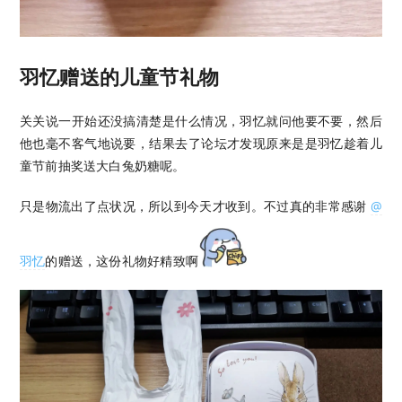
羽忆赠送的儿童节礼物
关关说一开始还没搞清楚是什么情况，羽忆就问他要不要，然后
他也毫不客气地说要，结果去了论坛才发现原来是是羽忆趁着儿
童节前抽奖送大白兔奶糖呢。
只是物流出了点状况，所以到今天才收到。不过真的非常感谢
@
羽忆
的赠送，这份礼物好精致啊