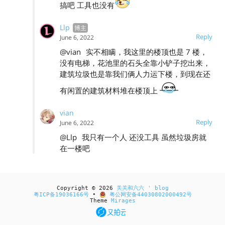
搞吧 工具也没有
Llp
Reply
June 6, 2022
@vian
实不相瞒，我这里的楼顶也是 7 楼，
没有电梯，花池里的石头全靠小铲子挖出来，
建筑垃圾也是靠我们俩人力运下楼，到现在还
有闲置的建筑材料堆在楼顶上
vian
Reply
June 6, 2022
@Llp
我只有一个人 还没工具 虽然垃圾房就
在一楼吧
Copyright © 2026
关关和六六 ' blog
粤ICP备19036166号
•
粤公网安备44030802000492号
Theme
Mirages