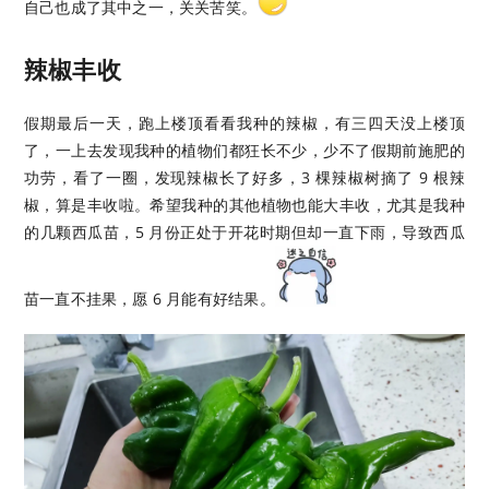
自己也成了其中之一，关关苦笑。
辣椒丰收
假期最后一天，跑上楼顶看看我种的辣椒，有三四天没上楼顶
了，一上去发现我种的植物们都狂长不少，少不了假期前施肥的
功劳，看了一圈，发现辣椒长了好多，3 棵辣椒树摘了 9 根辣
椒，算是丰收啦。希望我种的其他植物也能大丰收，尤其是我种
的几颗西瓜苗，5 月份正处于开花时期但却一直下雨，导致西瓜
苗一直不挂果，愿 6 月能有好结果。