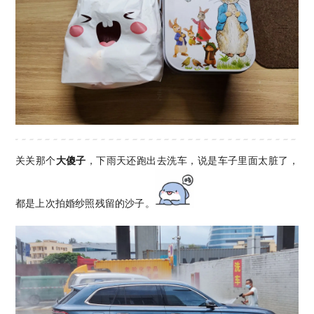
关关那个
大傻子
，下雨天还跑出去洗车，说是车子里面太脏了，
都是上次拍婚纱照残留的沙子。