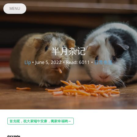
MENU
半月杂记
Llp
• June 5, 2022 • Read: 6011 •
日常生活
首先呢，祝大家端午安康，阖家幸福哟～