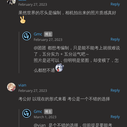
Reply
February 27, 2023
果然世界的尽头是编制，相机拍出来的照片质感真好
Gmc
Reply
February 27, 2023
@团团
都想考编制，只是能不能考上就很难说
了，五分实力 + 五分运气吧～
照片是还可以，但明明是竖图，却变横了，怎
么都想不通
vian
Reply
February 27, 2023
考公好 以现在的形式来看 考公是一个不错的选择
Gmc
Reply
March 1, 2023
@vian
是个不错的选择，但前提是要能考