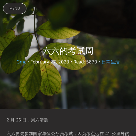
MENU
六六的考试周
Gmc
• February 27, 2023 • Read: 5870 •
日常生活
2 月 25 日，周六清晨
六六要去参加国家单位公务员考试，因为考点远在 41 公里外的