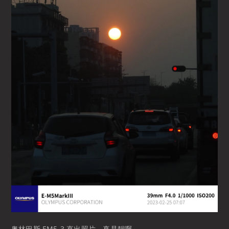
奥林巴斯 EM5-3 直出照片，真是靓啊～