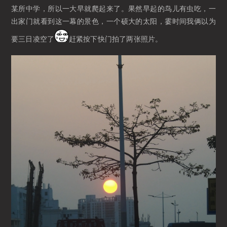
某所中学，所以一大早就爬起来了。果然早起的鸟儿有虫吃，一
出家门就看到这一幕的景色，一个硕大的太阳，霎时间我俩以为
要三日凌空了
赶紧按下快门拍了两张照片。