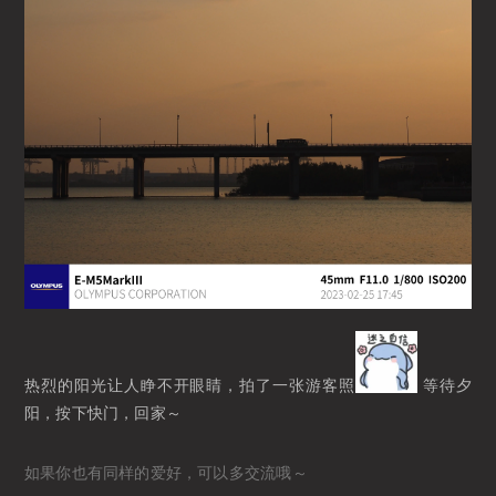
热烈的阳光让人睁不开眼睛，拍了一张游客照
等待夕
阳，按下快门，回家～
如果你也有同样的爱好，可以多交流哦～