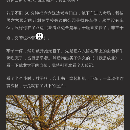
花了不到 50 分钟把六六送达考点门口，她下车进入考场，我按
照六六预定的计划在学校旁边的公园寻找停车位，然而没有车
位，只好停在了路边（我看路边全是车，干脆直接停了，非主干
道，交警也不管
）。
车子一停，然后就开始无聊了。先是把六六留在车上的面包和牛
奶吃完了，当做是早餐。然后掏出买了许久的书《我是成龙》，
看一下成龙大哥的自传，我特别喜欢看个人传记。
看了半个小时，脖子疼，合上书，拿起相机，下车，一套动作连
贯流畅，于是就有了以下的照片。