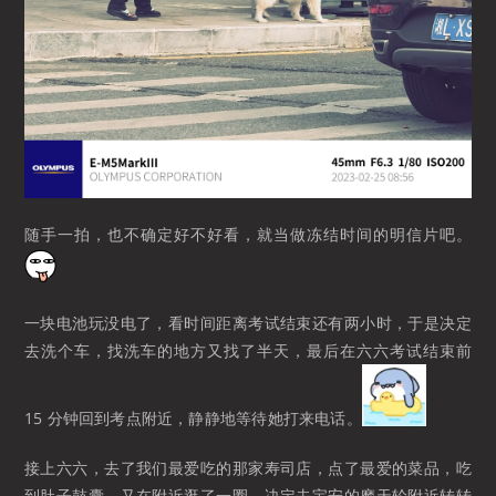
随手一拍，也不确定好不好看，就当做冻结时间的明信片吧。
一块电池玩没电了，看时间距离考试结束还有两小时，于是决定
去洗个车，找洗车的地方又找了半天，最后在六六考试结束前
15 分钟回到考点附近，静静地等待她打来电话。
接上六六，去了我们最爱吃的那家寿司店，点了最爱的菜品，吃
到肚子鼓囊，又在附近逛了一圈，决定去宝安的摩天轮附近转转