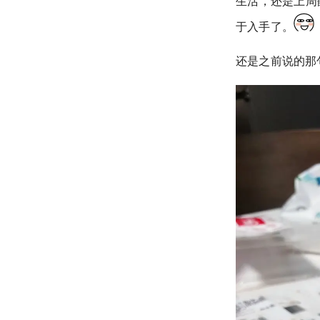
生活，还是上周
于入手了。
还是之前说的那