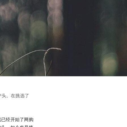
炉头。在挑选了
就已经开始了网购