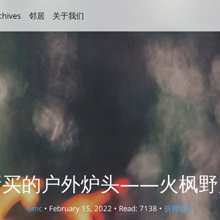
chives
邻居
关于我们
新买的户外炉头——火枫野
Gmc
• February 15, 2022 • Read: 7138 •
折腾笔记