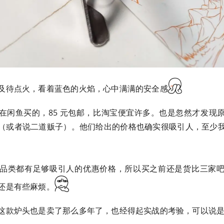
及待点火，看着蓝色的火焰，心中满满的安全感
在闲鱼买的，85 元包邮，比淘宝便宜许多。也是忽然才发现
（或者说二道贩子）。他们给出的价格也确实很吸引人，至少
品类都有足够吸引人的优惠价格，所以买之前还是货比三家
还是有些麻烦。
这款炉头也是卖了那么多年了，也经得起实战的考验，可以说