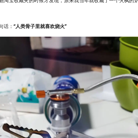
翻淘宝收藏夹的时候才发现，原来我当年就收藏了一个火枫的
句话：
“人类骨子里就喜欢烧火”