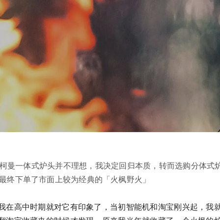
柯曼一体式炉头并不理想，我决定回归本质，转而选购分体式
最终下单了市面上较为经典的「火枫野火」
我在高中时期就对它有印象了，当初智能机和淘宝刚兴起，我