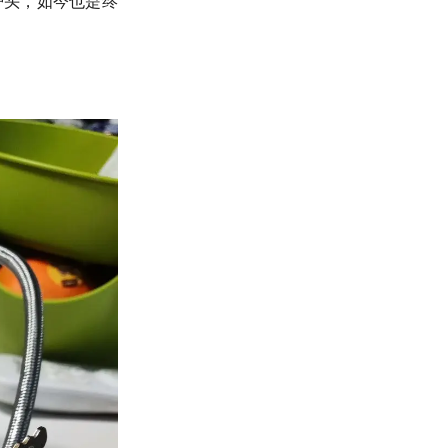
炉头，如今也是终