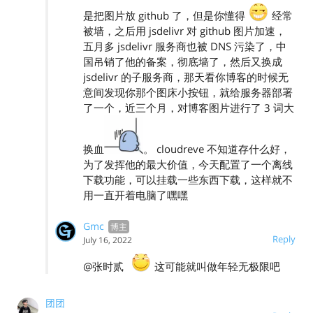
是把图片放 github 了，但是你懂得
经常
被墙，之后用 jsdelivr 对 github 图片加速，
五月多 jsdelivr 服务商也被 DNS 污染了，中
国吊销了他的备案，彻底墙了，然后又换成
jsdelivr 的子服务商，那天看你博客的时候无
意间发现你那个图床小按钮，就给服务器部署
了一个，近三个月，对博客图片进行了 3 词大
换血
。 cloudreve 不知道存什么好，
为了发挥他的最大价值，今天配置了一个离线
下载功能，可以挂载一些东西下载，这样就不
用一直开着电脑了嘿嘿
Gmc
Reply
July 16, 2022
@张时贰
这可能就叫做年轻无极限吧
团团