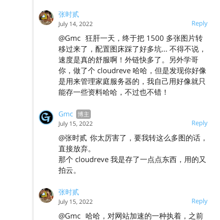
张时贰
Reply
July 14, 2022
@Gmc
狂肝一天，终于把 1500 多张图片转
移过来了，配置图床踩了好多坑... 不得不说，
速度是真的舒服啊！外链快多了。另外学哥
你，做了个 cloudreve 哈哈，但是发现你好像
是用来管理家庭服务器的，我自己用好像就只
能存一些资料哈哈，不过也不错！
Gmc
Reply
July 15, 2022
@张时贰
你太厉害了，要我转这么多图的话，
直接放弃。
那个 cloudreve 我是存了一点点东西，用的又
拍云。
张时贰
Reply
July 15, 2022
@Gmc
哈哈，对网站加速的一种执着，之前