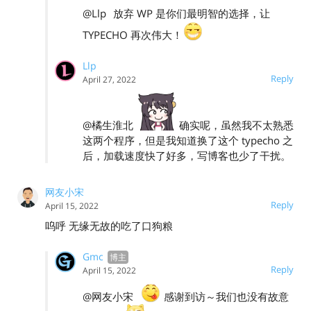
@Llp
放弃 WP 是你们最明智的选择，让
TYPECHO 再次伟大！
Llp
Reply
April 27, 2022
@橘生淮北
确实呢，虽然我不太熟悉
这两个程序，但是我知道换了这个 typecho 之
后，加载速度快了好多，写博客也少了干扰。
网友小宋
Reply
April 15, 2022
呜呼 无缘无故的吃了口狗粮
Gmc
Reply
April 15, 2022
@网友小宋
感谢到访～我们也没有故意