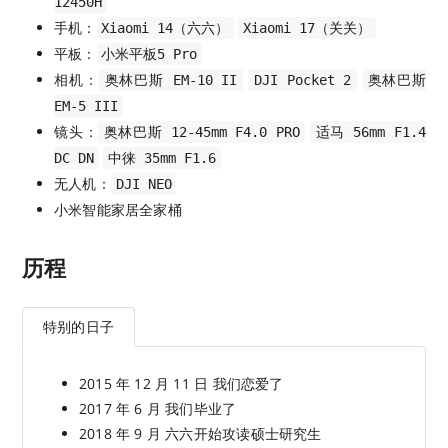
12450H
手机：
Xiaomi 14（六六）
Xiaomi 17（关关）
平板：
小米平板5 Pro
相机：
奥林巴斯 EM-10 II
DJI Pocket 2
奥林巴斯
EM-5 III
镜头：
奥林巴斯 12-45mm F4.0 PRO
适马 56mm F1.4
DC DN
中徕 35mm F1.6
无人机：
DJI NEO
小米智能家居全家桶
历程
特别的日子
2015 年 12 月 11 日 我们恋爱了
2017 年 6 月 我们毕业了
2018 年 9 月 六六开始攻读硕士研究生