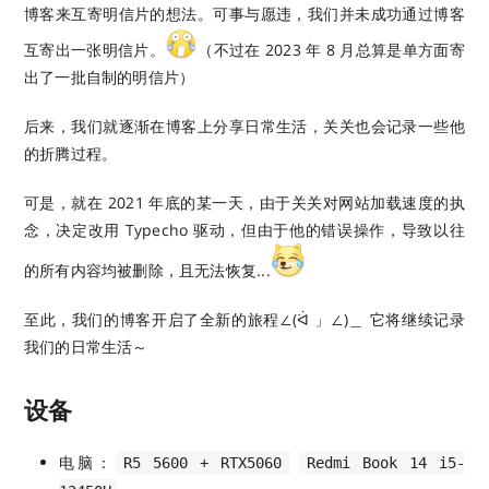
博客来互寄明信片的想法。可事与愿违，我们并未成功通过博客
互寄出一张明信片。
（不过在 2023 年 8 月总算是单方面寄
出了一批自制的明信片）
后来，我们就逐渐在博客上分享日常生活，关关也会记录一些他
的折腾过程。
可是，就在 2021 年底的某一天，由于关关对网站加载速度的执
念，决定改用 Typecho 驱动，但由于他的错误操作，导致以往
的所有内容均被删除，且无法恢复...
至此，我们的博客开启了全新的旅程∠(ᐛ 」∠)＿ 它将继续记录
我们的日常生活～
设备
电脑：
R5 5600 + RTX5060
Redmi Book 14 i5-