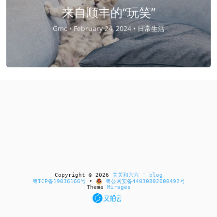
来自顺丰的“玩笑”
Gmc •
February 24, 2024 •
日常生活
Copyright © 2026
关关和六六 ' blog
粤ICP备19036166号
•
粤公网安备44030802000492号
Theme
Mirages