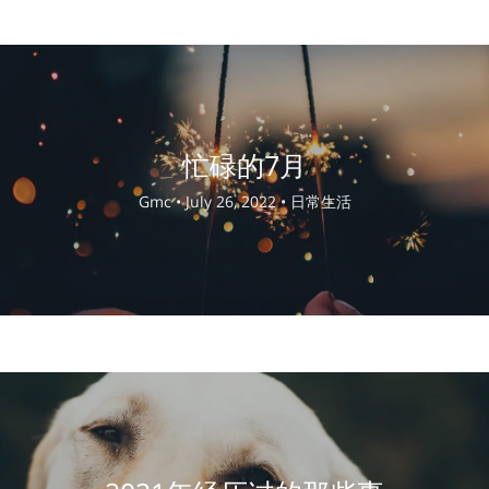
忙碌的7月
Gmc •
July 26, 2022 •
日常生活