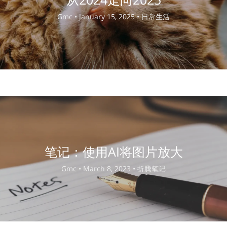
Gmc •
January 15, 2025 •
日常生活
笔记：使用AI将图片放大
Gmc •
March 8, 2023 •
折腾笔记