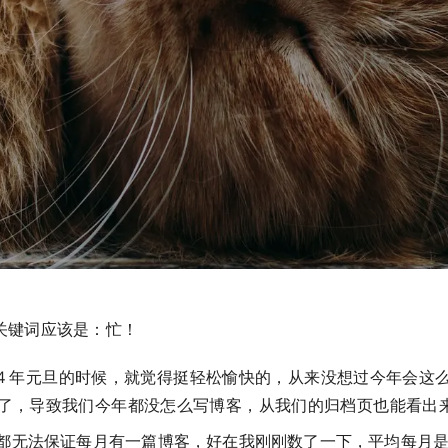
年的关键词应该是：忙！
024 年元旦的时候，就觉得挺轻松愉快的，从来没想过今年会这
了，导致我们今年都没怎么写博客，从我们的归档页也能看出来，对
都无法保证每月有一篇博客，好在我刚刚数了一下，平均每月