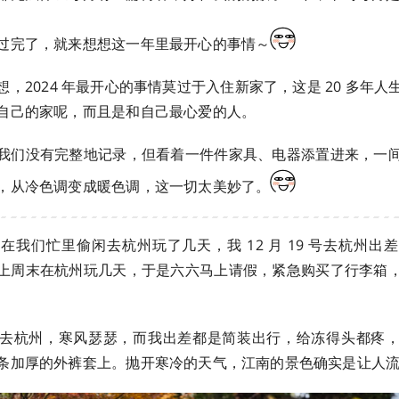
过完了，就来想想这一年里最开心的事情～
，2024 年最开心的事情莫过于入住新家了，这是 20 多年
自己的家呢，而且是和自己最心爱的人。
我们没有完整地记录，但看着一件件家具、电器添置进来，一
，从冷色调变成暖色调，这一切太美妙了。
在我们忙里偷闲去杭州玩了几天，我 12 月 19 号去杭州出
上周末在杭州玩几天，于是六六马上请假，紧急购买了行李箱
去杭州，寒风瑟瑟，而我出差都是简装出行，给冻得头都疼
条加厚的外裤套上。抛开寒冷的天气，江南的景色确实是让人