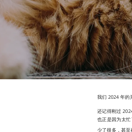
我们 2024 
还记得刚过 2
也正是因为太忙
少了很多，甚至