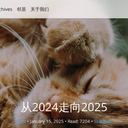
chives
邻居
关于我们
从2024走向2025
Gmc
• January 15, 2025 • Read: 7204 •
日常生活