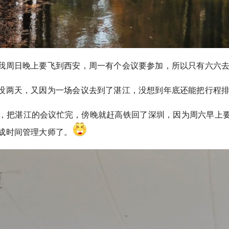
我周日晚上要飞到西安，周一有个会议要参加，所以只有六六
没两天，又因为一场会议去到了湛江，没想到年底还能把行程
 号周五，把湛江的会议忙完，傍晚就赶高铁回了深圳，因为周六早上
成时间管理大师了。