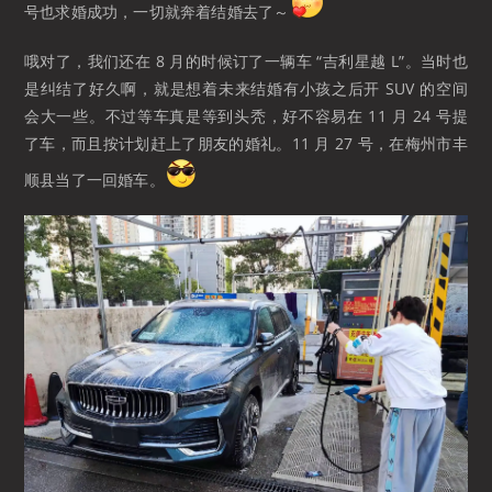
号也求婚成功，一切就奔着结婚去了～
哦对了，我们还在 8 月的时候订了一辆车 “吉利星越 L”。当时也
是纠结了好久啊，就是想着未来结婚有小孩之后开 SUV 的空间
会大一些。不过等车真是等到头秃，好不容易在 11 月 24 号提
了车，而且按计划赶上了朋友的婚礼。11 月 27 号，在梅州市丰
顺县当了一回婚车。