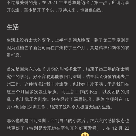
不过最关键的是，在 2021 年里总算是迈出了第一步，所谓万事
开头难，至少是开了个头，期待未来，也督促自己。
生活
生活上没有太大的变化，上半年是朝九晚五，到了第三季度则是
因为跳槽去了新公司而在广州待了三个月，真是精神和肉体的双
重折磨。
首先是因为六六在 6 月份的时候毕业了，结束了她三年的硕士研
究生的学习。好不容易她能够回到深圳，结果我又傻傻的跑去广
州工作。这种情况让我非常难受，也让她非常不满，于是我们在
这三个月里多次发生争执。而且新工作的不适，以及团队的混
乱，也让我压力剧增。好在经过了深思熟虑，最终也顺利在 10
月中旬回到深圳工作，结束了这种令人极度无语的生活。
那么也就是回到深圳，回到自己的小窝后，跟六六的感情状态也
就更好了（特别是发现她在平常真的好可爱呀），在 12 月 22