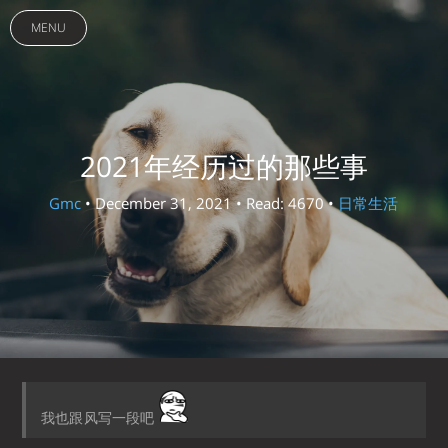
MENU
2021年经历过的那些事
Gmc
• December 31, 2021 • Read: 4670 •
日常生活
我也跟风写一段吧