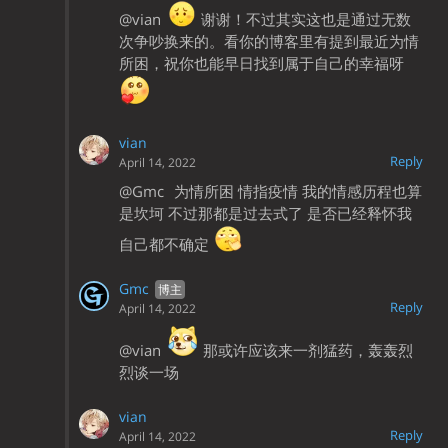
@vian
谢谢！不过其实这也是通过无数
次争吵换来的。看你的博客里有提到最近为情
所困，祝你也能早日找到属于自己的幸福呀
vian
Reply
April 14, 2022
@Gmc
为情所困 情指疫情 我的情感历程也算
是坎坷 不过那都是过去式了 是否已经释怀我
自己都不确定
Gmc
Reply
April 14, 2022
@vian
那或许应该来一剂猛药，轰轰烈
烈谈一场
vian
Reply
April 14, 2022