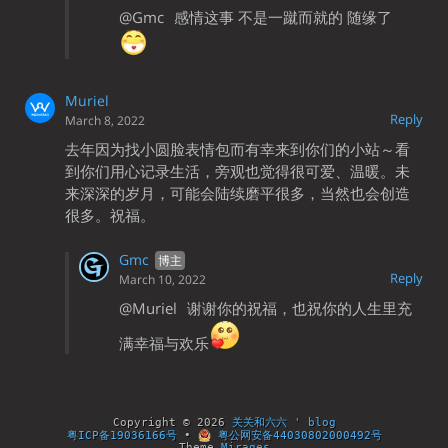
@Gmc
感情这事 不是一蹴而就的 随缘了
Muriel
Reply
March 8, 2022
去年因为找小圆脸表情包而有幸来到你们的小站～看
到你们用心记录生活，旁观也觉得很可爱、温暖。未
来深深的岁月，可能会陆续磨平很多，当然也会创造
很多。祝福。
Gmc
Reply
March 10, 2022
@Muriel
谢谢你的祝福，也祝你的人生里充
满幸福与欢乐
Copyright © 2026
关关和六六 ' blog
粤ICP备19036166号
•
粤公网安备44030802000492号
Theme
Mirages