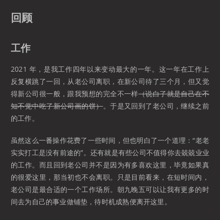
回顾
工作
2021 年，是我工作四年以来变动最大的一年。这一年在工作上
反复横跳了一回，从老公司离职，在新公司待了三个月，但又觉
得新公司很一般，跟我预想的完全不一样
（说白了就是自己在不
知不觉中吃了新公司画的饼）
。于是又回到了老公司，继续之前
的工作。
虽然这么一番操作花费了一些时间，但也明白了一个道理：“老老
实实打工是没有前途的”。还有就是有些公司不值得你去兢兢业业
的工作。而且回到老公司并不是因为有多喜欢这里，毕竟如果真
的很爱这里，那当初也不会离职。只是目前看来，在短时间内，
老公司是最合适的一个工作场所。朝九晚五可以让我有更多的时
间去为自己的事业做铺垫，待时机成熟便离开这里。