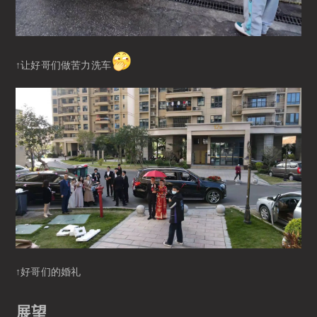
↑让好哥们做苦力洗车
↑好哥们的婚礼
展望